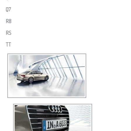
Q7
R8
RS
TT